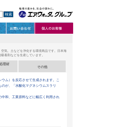
、空気、土などを浄化する環境商品です。日本海
能吸着剤などを生産しています。
処理材
その他
シウム）を反応させて生成されます。こ
ものが、「水酸化マグネシウムスラリ
の中和、工業原料などに幅広く利用され