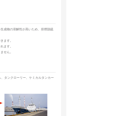
終生成物の溶解性が高いため、排煙脱硫
。
できます。
られます。
りません。
、タンクローリー、ケミカルタンカー