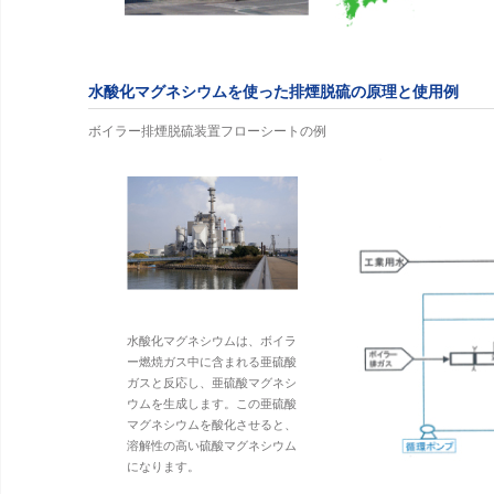
水酸化マグネシウムを使った排煙脱硫の原理と使用例
ボイラー排煙脱硫装置フローシートの例
水酸化マグネシウムは、ボイラ
ー燃焼ガス中に含まれる亜硫酸
ガスと反応し、亜硫酸マグネシ
ウムを生成します。この亜硫酸
マグネシウムを酸化させると、
溶解性の高い硫酸マグネシウム
になります。