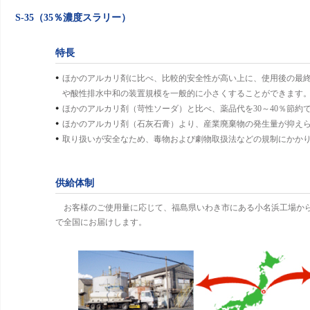
S-35（35％濃度スラリー）
特長
ほかのアルカリ剤に比べ、比較的安全性が高い上に、使用後の最
や酸性排水中和の装置規模を一般的に小さくすることができます
ほかのアルカリ剤（苛性ソーダ）と比べ、薬品代を30～40％節約
ほかのアルカリ剤（石灰石膏）より、産業廃棄物の発生量が抑え
取り扱いが安全なため、毒物および劇物取扱法などの規制にかか
供給体制
お客様のご使用量に応じて、福島県いわき市にある小名浜工場から
で全国にお届けします。