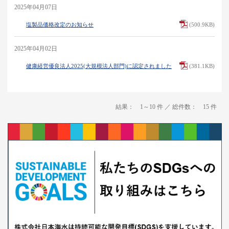
2025年04月07日
塩製品価格改定のお知らせ
(500.9KB)
2025年04月02日
健康経営優良法人2025(大規模法人部門)に認定されました
(381.1KB)
結果： 1～10 件 ／ 総件数： 15 件