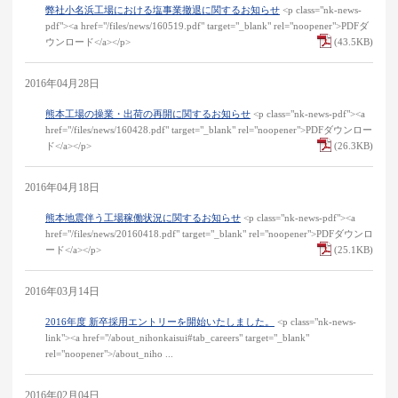
弊社小名浜工場における塩事業撤退に関するお知らせ
<p class="nk-news-
pdf"><a href="/files/news/160519.pdf" target="_blank" rel="noopener">PDFダ
ウンロード</a></p>
(43.5KB)
2016年04月28日
熊本工場の操業・出荷の再開に関するお知らせ
<p class="nk-news-pdf"><a
href="/files/news/160428.pdf" target="_blank" rel="noopener">PDFダウンロー
ド</a></p>
(26.3KB)
2016年04月18日
熊本地震伴う工場稼働状況に関するお知らせ
<p class="nk-news-pdf"><a
href="/files/news/20160418.pdf" target="_blank" rel="noopener">PDFダウンロ
ード</a></p>
(25.1KB)
2016年03月14日
2016年度 新卒採用エントリーを開始いたしました。
<p class="nk-news-
link"><a href="/about_nihonkaisui#tab_careers" target="_blank"
rel="noopener">/about_niho ...
2016年02月04日