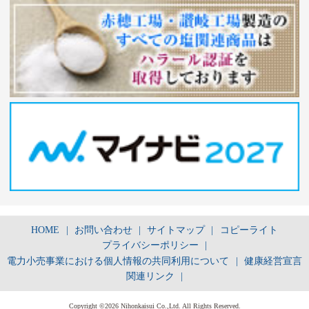
HOME
|
お問い合わせ
|
サイトマップ
|
コピーライト
プライバシーポリシー
|
電力小売事業における個人情報の共同利用について
|
健康経営宣言
関連リンク
|
Copyright ©2026 Nihonkaisui Co.,Ltd. All Rights Reserved.