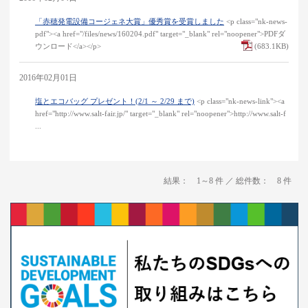
「赤穂発電設備コージェネ大賞」優秀賞を受賞しました
<p class="nk-news-
pdf"><a href="/files/news/160204.pdf" target="_blank" rel="noopener">PDFダ
ウンロード</a></p>
(683.1KB)
2016年02月01日
塩とエコバッグ プレゼント！
(2/1 ～ 2/29 まで)
<p class="nk-news-link"><a
href="http://www.salt-fair.jp/" target="_blank" rel="noopener">http://www.salt-f
...
結果： 1～8 件 ／ 総件数： 8 件