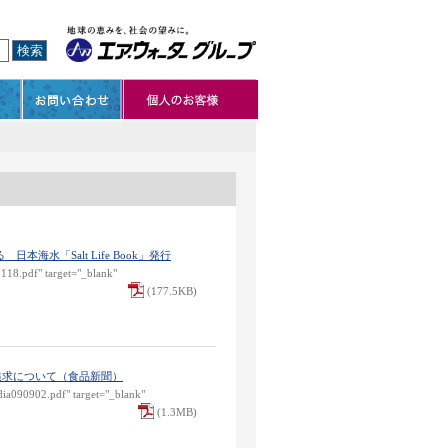
水「Salt Life Book」発行
1118.pdf" target="_blank"
(177.5KB)
追求について（食品新聞）
dia090902.pdf" target="_blank"
(1.3MB)