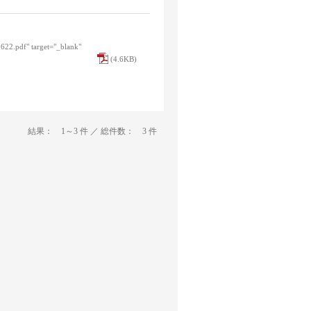
0622.pdf" target="_blank"
(4.6KB)
結果： 1～3 件 ／ 総件数： 3 件