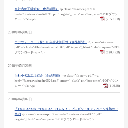
当社赤穂工場紹介（食品新聞）
<p class="nk-news-pdf"><a
href="/files/news/media0719.pdf" target="_blank" rel="noopener">PDFダウン
ロード</a></p>
(755.8KB)
2010年06月02日
エアウォーター（株）09年度決算詳報（食品新聞）
<p class="nk-news-
pdf"><a href="/files/news/media0602.pdf" target="_blank" rel="noopener">PDF
ダウンロード</a></p>
(628.4KB)
2010年05月26日
当社小名浜工場紹介（食品新聞）
<p class="nk-news-pdf"><a
href="/files/news/media0526.pdf" target="_blank" rel="noopener">PDFダウン
ロード</a></p>
(1.2MB)
2010年04月07日
「おいしいお塩でおいしいごはんを！」プレゼントキャンペーン実施のご
案内
<p class="nk-news-pdf"><a href="/files/news/news0427.pdf"
target="_blank" rel="noopener">PDFダウンロード</a></p>