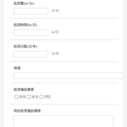
処理量(m³/hr)
m³/hr
処理時間(hr/日)
hr/日
処理日数(日/年)
日/年
地域
処理施設概要
新規
改造
増設
現状処理施設概要