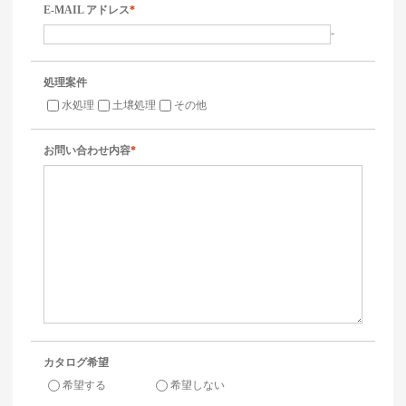
E-MAIL アドレス
*
-
処理案件
水処理
土壌処理
その他
お問い合わせ内容
*
カタログ希望
希望する
希望しない