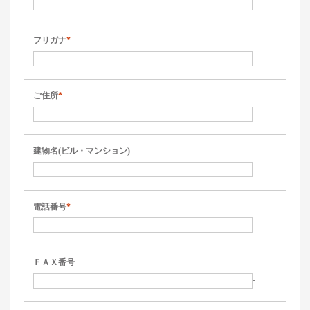
フリガナ
*
ご住所
*
建物名(ビル・マンション)
電話番号
*
ＦＡＸ番号
-