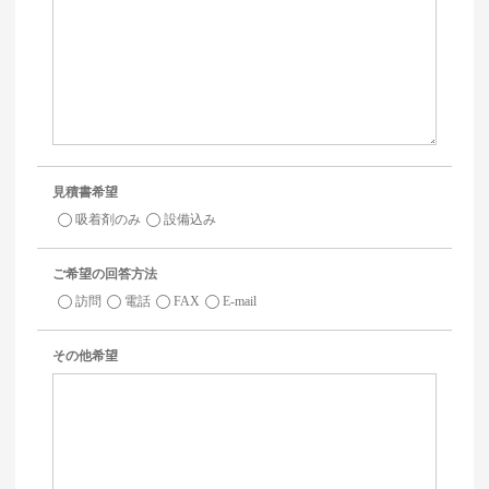
見積書希望
吸着剤のみ
設備込み
ご希望の回答方法
訪問
電話
FAX
E-mail
その他希望