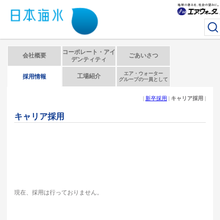
コーポレート・アイ
会社概要
ごあいさつ
デンティティ
エア・ウォーター
工場紹介
採用情報
グループの一員として
|
新卒採用
|
キャリア採用
|
キャリア採用
現在、採用は行っておりません。