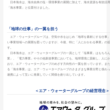
日本海水は、海水由来の塩・環境事業の展開に加えて、海水資源を有効活用
「海水事業」と位置付けました。
「地球の仕事」の一翼を担う
エア・ウォーターグループは、空気や水をはじめ「地球を素材にする仕事」
い事業領域への展開を図っていますが、今後、特に「人にかかわる事業」の
す。
日本海水は、エア・ウォーターグループの一員として「塩事業」はもちろん
業」、「電力事業」やその他新規事業においても、地球環境に貢献し、人に
おり、エア・ウォーターグループのめざす方向性の一翼を担っています。ま
る「海水事業」は、エア・ウォーターグループのさまざまな事業分野と係わ
連携によって互いに発展していく関係を創り出しています。
＜エア・ウォーターグループの経営理念＞