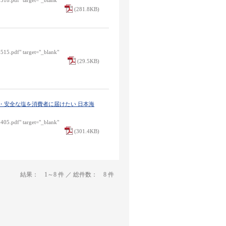
0518.pdf" target="_blank"
(281.8KB)
0515.pdf" target="_blank"
(29.5KB)
・安全な塩を消費者に届けたい 日本海
0405.pdf" target="_blank"
(301.4KB)
結果： 1～8 件 ／ 総件数： 8 件