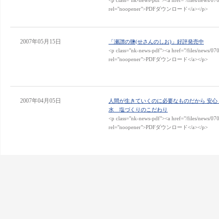
<p class="nk-news-pdf"><a href="/files/news/07
rel="noopener">PDFダウンロード</a></p>
2007年05月15日
「瀬讃の鹽(せさんのしお)」好評発売中
<p class="nk-news-pdf"><a href="/files/news/07
rel="noopener">PDFダウンロード</a></p>
2007年04月05日
人間が生きていくのに必要なものだから 安心
水 塩づくりのこだわり
<p class="nk-news-pdf"><a href="/files/news/07
rel="noopener">PDFダウンロード</a></p>