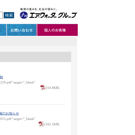
開始
1218.pdf" target="_blank"
(54.8KB)
催のお知らせ
1015.pdf" target="_blank"
(162.1KB)