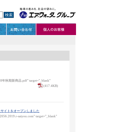
s/2018年秋期新商品.pdf" target="_blank"
(417.4KB)
特設サイトをオープンしました
12056.2019.r-saiyou.com" target="_blank"