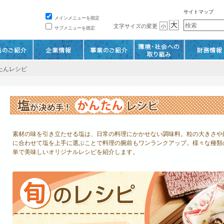
サイトマップ
メインメニューを固定
文字サイズの変更
サブメニューを固定
たんレシピ
素材の味を引き立たせる塩は、日常の料理にかかせない調味料。粒の大きさや
に合わせて塩を上手に選ぶことで料理の腕前もワンランクアップ。様々な種類
単で美味しいオリジナルレシピを紹介します。