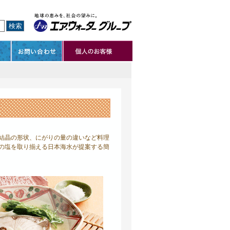
結晶の形状、にがりの量の違いなど料理
の塩を取り揃える日本海水が提案する簡